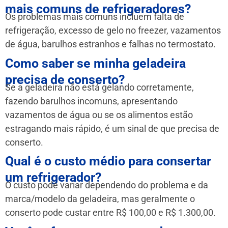
mais comuns de refrigeradores?
Os problemas mais comuns incluem falta de
refrigeração, excesso de gelo no freezer, vazamentos
de água, barulhos estranhos e falhas no termostato.
Como saber se minha geladeira
precisa de conserto?
Se a geladeira não está gelando corretamente,
fazendo barulhos incomuns, apresentando
vazamentos de água ou se os alimentos estão
estragando mais rápido, é um sinal de que precisa de
conserto.
Qual é o custo médio para consertar
um refrigerador?
O custo pode variar dependendo do problema e da
marca/modelo da geladeira, mas geralmente o
conserto pode custar entre R$ 100,00 e R$ 1.300,00.