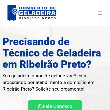
Ir
Mai
para
Men
o
conteúdo
Precisando de
Técnico de Geladeira
em Ribeirão Preto?
Sua geladeira parou de gelar e você está
procurando por atendimento a domicílio em
Ribeirão Preto? Solicite seu orçamento!
Fale Conosco