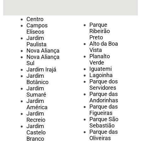
Centro
Parque
Campos
Ribeirão
Elíseos
Preto
Jardim
Alto da Boa
Paulista
Vista
Nova Aliança
Planalto
Nova Aliança
Verde
Sul
Iguatemi
Jardim Irajá
Lagoinha
Jardim
Parque dos
Botânico
Servidores
Jardim
Parque das
Sumaré
Andorinhas
Jardim
Parque das
América
Figueiras
Jardim
Parque São
Recreio
Sebastião
Jardim
Parque das
Castelo
Oliveiras
Branco