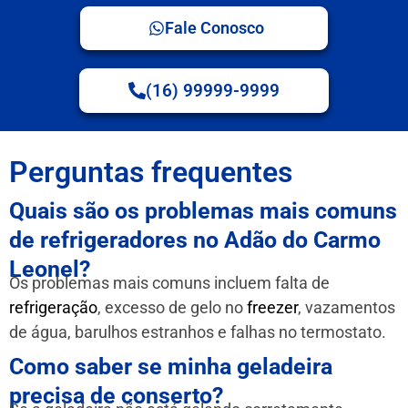
Fale Conosco
(16) 99999-9999
Perguntas frequentes
Quais são os problemas mais comuns
de refrigeradores no Adão do Carmo
Leonel?
Os problemas mais comuns incluem falta de
refrigeração
, excesso de gelo no
freezer
, vazamentos
de água, barulhos estranhos e falhas no termostato.
Como saber se minha geladeira
precisa de conserto?