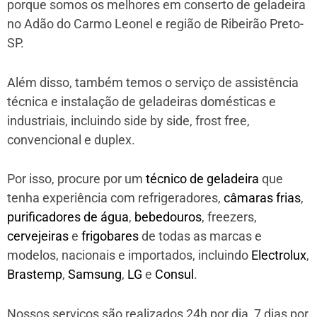
porque somos os melhores em conserto de geladeira
no Adão do Carmo Leonel e região de Ribeirão Preto-
SP.
Além disso, também temos o serviço de assistência
técnica e instalação de geladeiras domésticas e
industriais, incluindo side by side, frost free,
convencional e duplex.
Por isso, procure por um
técnico de geladeira
que
tenha experiência com refrigeradores,
câmaras frias
,
purificadores de água
,
bebedouros
, freezers,
cervejeiras
e
frigobares
de todas as marcas e
modelos, nacionais e importados, incluindo
Electrolux
,
Brastemp
,
Samsung
,
LG
e
Consul
.
Nossos serviços são realizados 24h por dia, 7 dias por