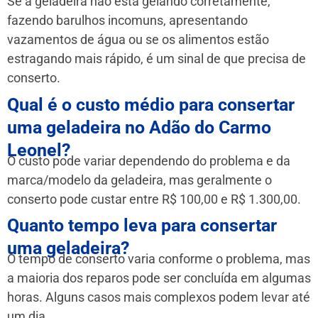
Se a geladeira não está gelando corretamente,
fazendo barulhos incomuns, apresentando
vazamentos de água ou se os alimentos estão
estragando mais rápido, é um sinal de que precisa de
conserto.
Qual é o custo médio para consertar
uma geladeira no Adão do Carmo
Leonel?
O custo pode variar dependendo do problema e da
marca/modelo da geladeira, mas geralmente o
conserto pode custar entre R$ 100,00 e R$ 1.300,00.
Quanto tempo leva para consertar
uma geladeira?
O tempo de conserto varia conforme o problema, mas
a maioria dos reparos pode ser concluída em algumas
horas. Alguns casos mais complexos podem levar até
um dia.