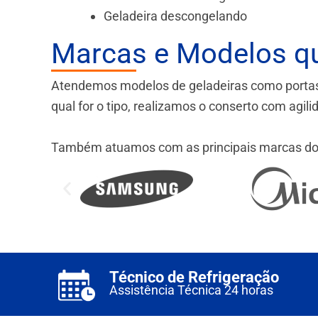
Geladeira descongelando
Marcas e Modelos q
Atendemos modelos de geladeiras como portas fr
qual for o tipo, realizamos o conserto com agil
Também atuamos com as principais marcas do
Técnico de Refrigeração
Assistência Técnica 24 horas