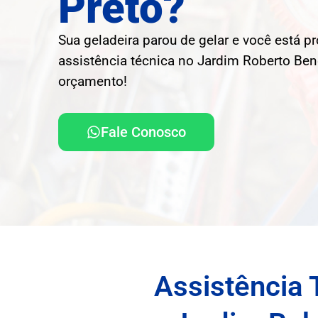
Preto?
Sua geladeira parou de gelar e você está p
assistência técnica no Jardim Roberto Bene
orçamento!
Fale Conosco
Assistência 