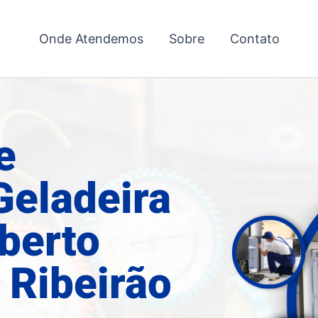
Onde Atendemos
Sobre
Contato
e
Geladeira
berto
 Ribeirão