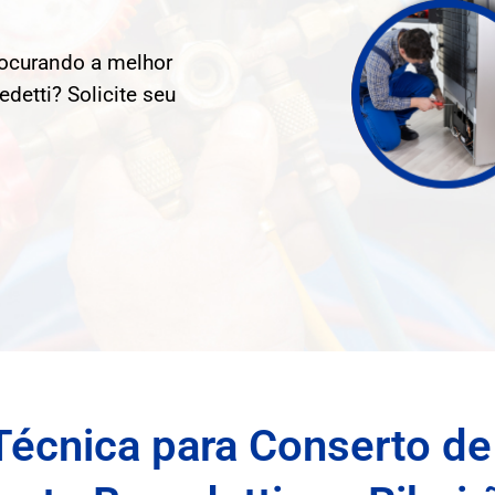
rocurando a melhor
detti? Solicite seu
Técnica para Conserto de