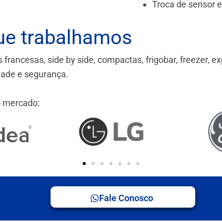
Troca de sensor 
ue trabalhamos
ancesas, side by side, compactas, frigobar, freezer, ex
idade e segurança.
 mercado:
Fale Conosco