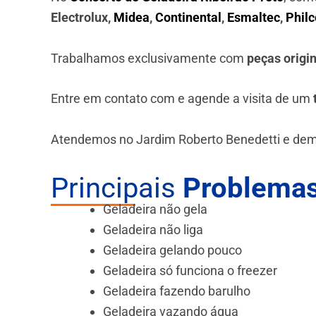
Electrolux,
Midea
,
Continental
,
Esmaltec
,
Philc
Trabalhamos exclusivamente com
peças origi
Entre em contato com e agende a visita de um
Atendemos no Jardim Roberto Benedetti e dema
Principais
Problemas
Geladeira não gela
Geladeira não liga
Geladeira gelando pouco
Geladeira só funciona o freezer
Geladeira fazendo barulho
Geladeira vazando água