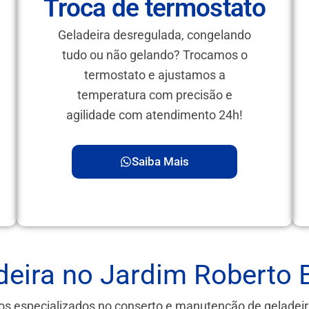
Troca de termostato
Geladeira desregulada, congelando
tudo ou não gelando? Trocamos o
termostato e ajustamos a
temperatura com precisão e
agilidade com atendimento 24h!
Saiba Mais
eira no Jardim Roberto 
os especializados no conserto e manutenção de geladei