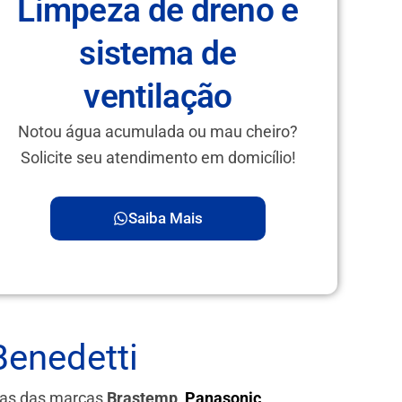
Limpeza de dreno e
sistema de
ventilação
Notou água acumulada ou mau cheiro?
Solicite seu atendimento em domicílio!
Saiba Mais
Benedetti
ras das marcas
Brastemp,
Panasonic
,