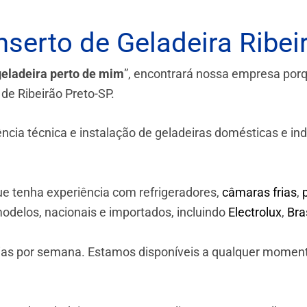
serto de Geladeira Ribei
geladeira perto de mim
”, encontrará nossa empresa por
de Ribeirão Preto-SP.
a técnica e instalação de geladeiras domésticas e industr
e tenha experiência com refrigeradores,
câmaras frias
,
odelos, nacionais e importados, incluindo
Electrolux
,
Br
 dias por semana. Estamos disponíveis a qualquer momen