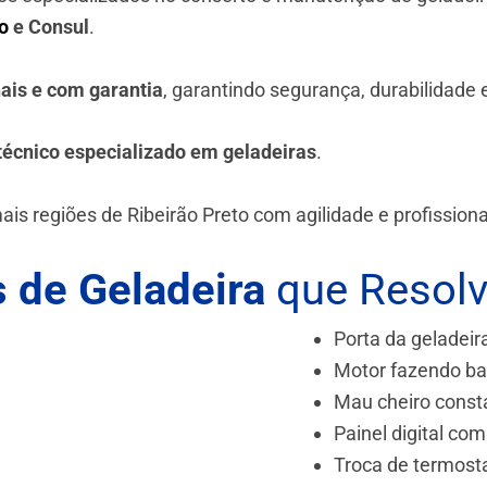
o
e Consul
.
nais e com garantia
, garantindo segurança, durabilidade
técnico especializado em geladeiras
.
is regiões de Ribeirão Preto
com agilidade e profission
 de Geladeira
que Resol
Porta da geladeir
Motor fazendo ba
Mau cheiro const
Painel digital com
Troca de termost