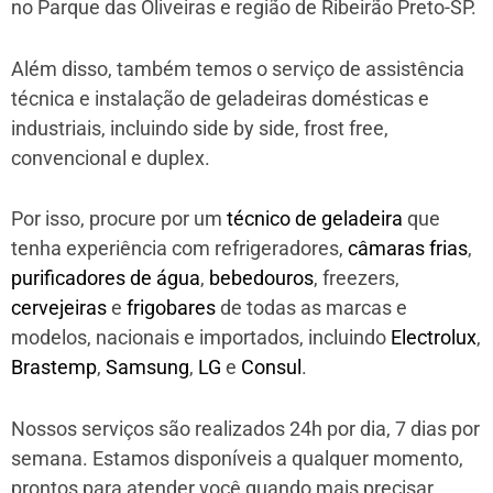
no Parque das Oliveiras e região de Ribeirão Preto-SP.
Além disso, também temos o serviço de assistência
técnica e instalação de geladeiras domésticas e
industriais, incluindo side by side, frost free,
convencional e duplex.
Por isso, procure por um
técnico de geladeira
que
tenha experiência com refrigeradores,
câmaras frias
,
purificadores de água
,
bebedouros
, freezers,
cervejeiras
e
frigobares
de todas as marcas e
modelos, nacionais e importados, incluindo
Electrolux
,
Brastemp
,
Samsung
,
LG
e
Consul
.
Nossos serviços são realizados 24h por dia, 7 dias por
semana. Estamos disponíveis a qualquer momento,
prontos para atender você quando mais precisar.