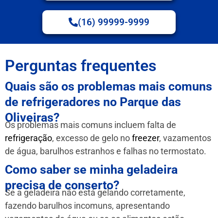
(16) 99999-9999
Perguntas frequentes
Quais são os problemas mais comuns
de refrigeradores no Parque das
Oliveiras?
Os problemas mais comuns incluem falta de
refrigeração
, excesso de gelo no
freezer
, vazamentos
de água, barulhos estranhos e falhas no termostato.
Como saber se minha geladeira
precisa de conserto?
Se a geladeira não está gelando corretamente,
fazendo barulhos incomuns, apresentando