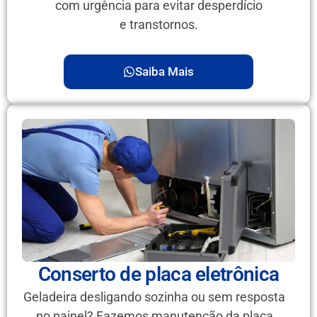
com urgência para evitar desperdício
e transtornos.
Saiba Mais
Conserto de placa eletrônica
Geladeira desligando sozinha ou sem resposta
no painel? Fazemos manutenção da placa