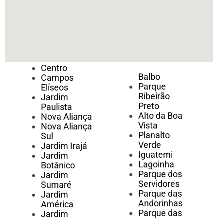
Centro
Balbo
Campos
Parque
Elíseos
Ribeirão
Jardim
Preto
Paulista
Alto da Boa
Nova Aliança
Vista
Nova Aliança
Planalto
Sul
Verde
Jardim Irajá
Iguatemi
Jardim
Lagoinha
Botânico
Parque dos
Jardim
Servidores
Sumaré
Parque das
Jardim
Andorinhas
América
Parque das
Jardim