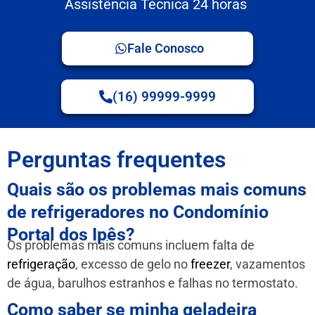
Assistência Técnica 24 horas
Fale Conosco
(16) 99999-9999
Perguntas frequentes
Quais são os problemas mais comuns
de refrigeradores no Condomínio
Portal dos Ipês?
Os problemas mais comuns incluem falta de
refrigeração
, excesso de gelo no
freezer
, vazamentos
de água, barulhos estranhos e falhas no termostato.
Como saber se minha geladeira