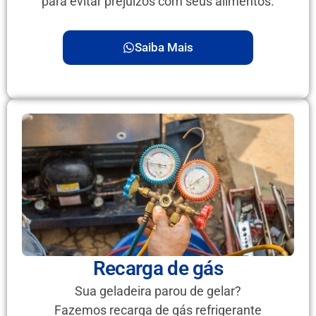
para evitar prejuízos com seus alimentos.
Saiba Mais
Recarga de gás
Sua geladeira parou de gelar?
Fazemos recarga de gás refrigerante