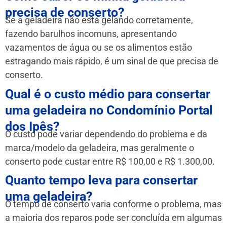
precisa de conserto?
Se a geladeira não está gelando corretamente,
fazendo barulhos incomuns, apresentando
vazamentos de água ou se os alimentos estão
estragando mais rápido, é um sinal de que precisa de
conserto.
Qual é o custo médio para consertar
uma geladeira no Condomínio Portal
dos Ipês?
O custo pode variar dependendo do problema e da
marca/modelo da geladeira, mas geralmente o
conserto pode custar entre R$ 100,00 e R$ 1.300,00.
Quanto tempo leva para consertar
uma geladeira?
O tempo de conserto varia conforme o problema, mas
a maioria dos reparos pode ser concluída em algumas