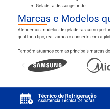
Geladeira descongelando
Marcas e Modelos q
Atendemos modelos de geladeiras como portas fr
qual for o tipo, realizamos o conserto com agil
Também atuamos com as principais marcas do
Técnico de Refrigeração
Assistência Técnica 24 horas