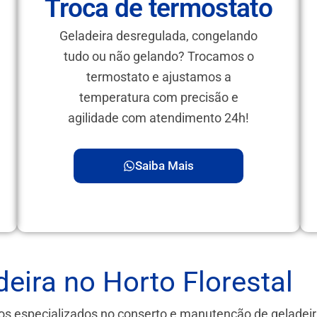
Troca de termostato
Geladeira desregulada, congelando
tudo ou não gelando? Trocamos o
termostato e ajustamos a
temperatura com precisão e
agilidade com atendimento 24h!
Saiba Mais
eira no Horto Florestal
os especializados no conserto e manutenção de geladei