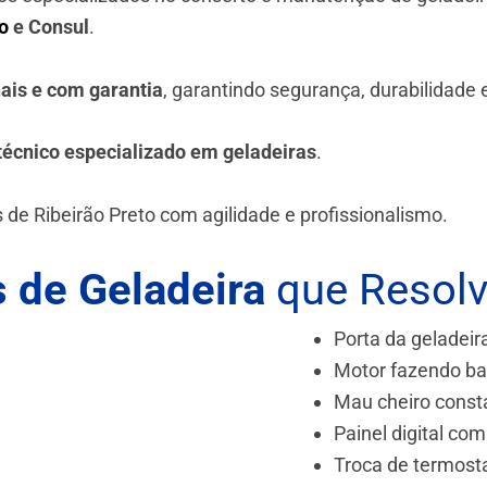
o
e Consul
.
nais e com garantia
, garantindo segurança, durabilidade
técnico especializado em geladeiras
.
 de Ribeirão Preto
com agilidade e profissionalismo.
 de Geladeira
que Resol
Porta da geladeir
Motor fazendo ba
Mau cheiro const
Painel digital com
Troca de termost