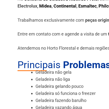
Electrolux,
Midea
,
Continental
,
Esmaltec
,
Philc
Trabalhamos exclusivamente com
peças origi
Entre em contato com e agende a visita de um
Atendemos no Horto Florestal e demais regiões
Principais
Problemas
Geladeira não gela
Geladeira não liga
Geladeira gelando pouco
Geladeira só funciona o freezer
Geladeira fazendo barulho
Geladeira vazando água