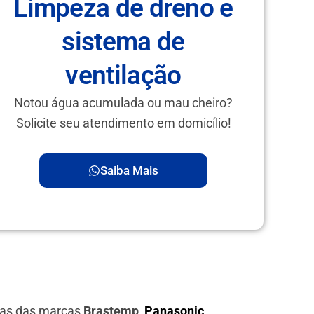
Limpeza de dreno e
sistema de
ventilação
Notou água acumulada ou mau cheiro?
Solicite seu atendimento em domicílio!
Saiba Mais
ras das marcas
Brastemp,
Panasonic
,