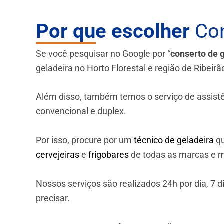
Por que escolher
Con
Se você pesquisar no Google por “
conserto de 
geladeira no Horto Florestal e região de Ribeirã
Além disso, também temos o serviço de assistênci
convencional e duplex.
Por isso, procure por um
técnico de geladeira
qu
cervejeiras
e
frigobares
de todas as marcas e m
Nossos serviços são realizados 24h por dia, 7
precisar.