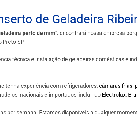
serto de Geladeira Ribei
geladeira perto de mim
”, encontrará nossa empresa por
o Preto-SP.
a técnica e instalação de geladeiras domésticas e industr
e tenha experiência com refrigeradores,
câmaras frias
,
odelos, nacionais e importados, incluindo
Electrolux
,
Br
 dias por semana. Estamos disponíveis a qualquer momen