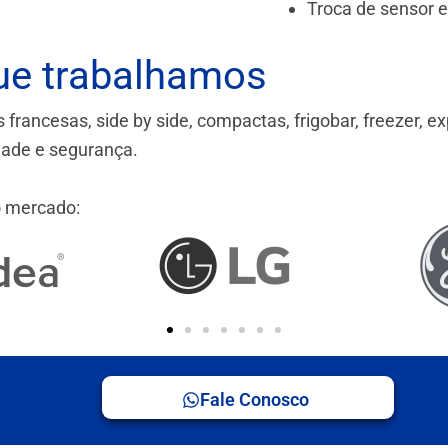
Troca de sensor 
ue trabalhamos
ancesas, side by side, compactas, frigobar, freezer, ex
idade e segurança.
 mercado:
Fale Conosco