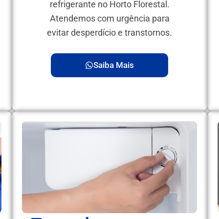
refrigerante no Horto Florestal.
Atendemos com urgência para
evitar desperdício e transtornos.
Saiba Mais