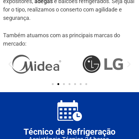
expositores,
adegas
e balcões refrigerados. Seja qual
for o tipo, realizamos o conserto com agilidade e
segurança.
Também atuamos com as principais marcas do
mercado:
Técnico de Refrigeração