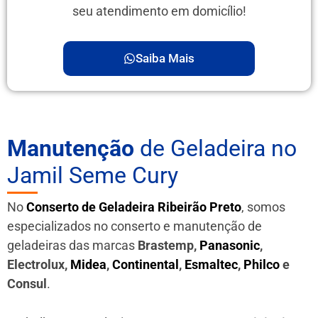
seu atendimento em domicílio!
Saiba Mais
Manutenção
de Geladeira no
Jamil Seme Cury
No
Conserto de Geladeira Ribeirão Preto
, somos
especializados no conserto e manutenção de
geladeiras das marcas
Brastemp,
Panasonic
,
Electrolux,
Midea
,
Continental
,
Esmaltec
,
Philco
e
Consul
.