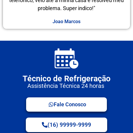
telefônico, veio até a minha casa e resolveu meu
problema. Super indico!"
Joao Marcos
Técnico de Refrigeração
Assistência Técnica 24 horas
Fale Conosco
(16) 99999-9999