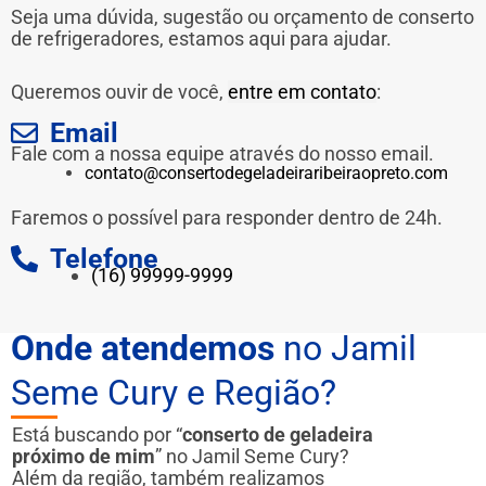
Seja uma dúvida, sugestão ou orçamento de conserto
de refrigeradores, estamos aqui para ajudar.
Queremos ouvir de você,
entre em contato
:
Email
Fale com a nossa equipe através do nosso email.
contato@consertodegeladeiraribeiraopreto.com
Faremos o possível para responder dentro de 24h.
Telefone
(16) 99999-9999
Onde atendemos
no Jamil
Seme Cury e Região?
Está buscando por “
conserto de geladeira
próximo de mim
” no Jamil Seme Cury?
Além da região, também realizamos