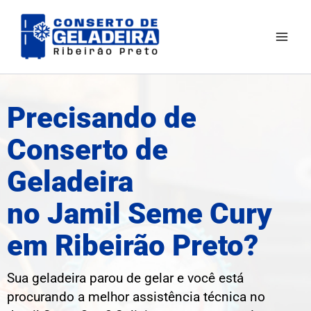
Ir
Mai
para
Men
o
conteúdo
Precisando de
Conserto de
Geladeira
no Jamil Seme Cury
em Ribeirão Preto?
Sua geladeira parou de gelar e você está
procurando a melhor assistência técnica no