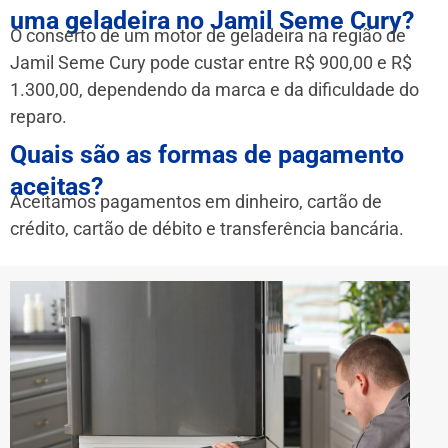
uma geladeira no Jamil Seme Cury?
O conserto de um motor de geladeira na região de
Jamil Seme Cury pode custar entre R$ 900,00 e R$
1.300,00, dependendo da marca e da dificuldade do
reparo.
Quais são as formas de pagamento
aceitas?
Aceitamos pagamentos em dinheiro, cartão de
crédito, cartão de débito e transferência bancária.