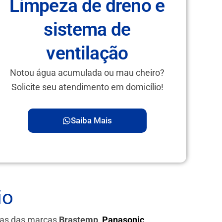
Limpeza de dreno e
sistema de
ventilação
Notou água acumulada ou mau cheiro?
Solicite seu atendimento em domicílio!
Saiba Mais
io
ras das marcas
Brastemp,
Panasonic
,