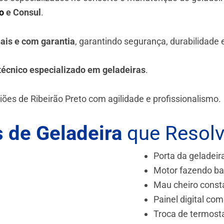
o
e Consul
.
nais e com garantia
, garantindo segurança, durabilidade
técnico especializado em geladeiras
.
ões de Ribeirão Preto
com agilidade e profissionalismo.
 de Geladeira
que Resol
Porta da geladeir
Motor fazendo ba
Mau cheiro const
Painel digital com
Troca de termost