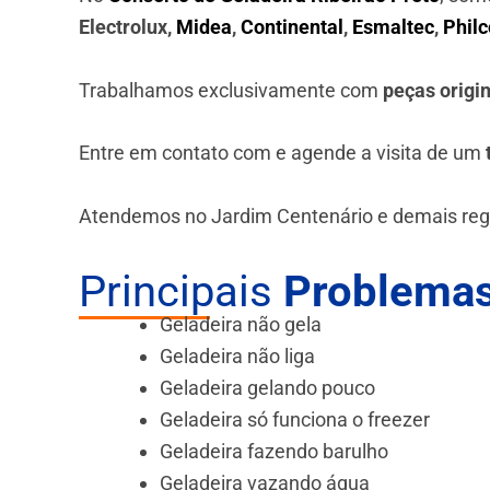
Electrolux,
Midea
,
Continental
,
Esmaltec
,
Philc
Trabalhamos exclusivamente com
peças origi
Entre em contato com e agende a visita de um
Atendemos no Jardim Centenário e demais regi
Principais
Problemas
Geladeira não gela
Geladeira não liga
Geladeira gelando pouco
Geladeira só funciona o freezer
Geladeira fazendo barulho
Geladeira vazando água