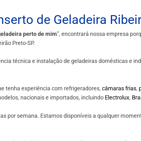
serto de Geladeira Ribei
geladeira perto de mim
”, encontrará nossa empresa por
irão Preto-SP.
a técnica e instalação de geladeiras domésticas e industr
e tenha experiência com refrigeradores,
câmaras frias
,
odelos, nacionais e importados, incluindo
Electrolux
,
Br
 dias por semana. Estamos disponíveis a qualquer momen