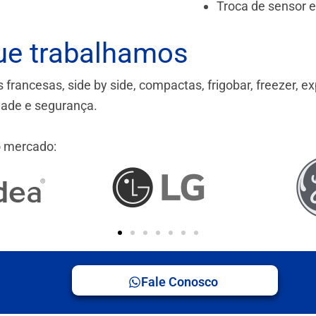
Troca de sensor 
ue trabalhamos
ancesas, side by side, compactas, frigobar, freezer, ex
idade e segurança.
 mercado:
Fale Conosco