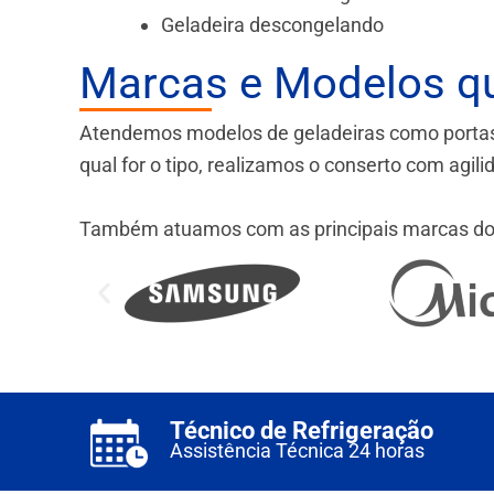
Geladeira descongelando
Marcas e Modelos q
Atendemos modelos de geladeiras como portas fr
qual for o tipo, realizamos o conserto com agil
Também atuamos com as principais marcas do
Técnico de Refrigeração
Assistência Técnica 24 horas