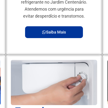
refrigerante no Jardim Centenário.
Atendemos com urgência para
evitar desperdício e transtornos.
Saiba Mais