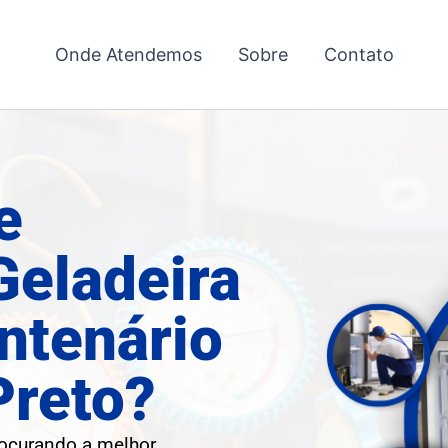
Onde Atendemos
Sobre
Contato
e
Geladeira
ntenário
Preto?
rocurando a melhor