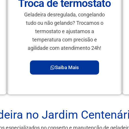
Troca de termostato
Geladeira desregulada, congelando
tudo ou não gelando? Trocamos o
termostato e ajustamos a
temperatura com precisão e
agilidade com atendimento 24h!
Saiba Mais
eira no Jardim Centenár
os especializados no conserto e manutenção de geladei