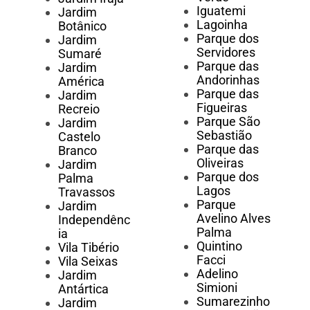
Iguatemi
Jardim
Lagoinha
Botânico
Parque dos
Jardim
Servidores
Sumaré
Parque das
Jardim
Andorinhas
América
Parque das
Jardim
Figueiras
Recreio
Parque São
Jardim
Sebastião
Castelo
Parque das
Branco
Oliveiras
Jardim
Parque dos
Palma
Lagos
Travassos
Parque
Jardim
Avelino Alves
Independênc
Palma
ia
Quintino
Vila Tibério
Facci
Vila Seixas
Adelino
Jardim
Simioni
Antártica
Sumarezinho
Jardim