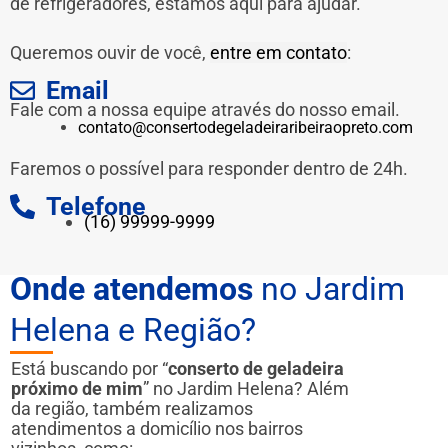
de refrigeradores, estamos aqui para ajudar.
Queremos ouvir de você,
entre em contato
:
Email
Fale com a nossa equipe através do nosso email.
contato@consertodegeladeiraribeiraopreto.com
Faremos o possível para responder dentro de 24h.
Telefone
(16) 99999-9999
Onde atendemos
no Jardim
Helena e Região?
Está buscando por “
conserto de geladeira
próximo de mim
” no Jardim Helena? Além
da região, também realizamos
atendimentos a domicílio nos bairros