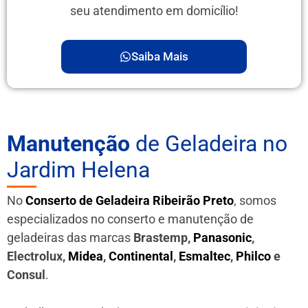
seu atendimento em domicílio!
Saiba Mais
Manutenção
de Geladeira no
Jardim Helena
No
Conserto de Geladeira Ribeirão Preto
, somos
especializados no conserto e manutenção de
geladeiras das marcas
Brastemp,
Panasonic
,
Electrolux,
Midea
,
Continental
,
Esmaltec
,
Philco
e
Consul
.