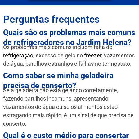
Perguntas frequentes
Quais são os problemas mais comuns
de refrigeradores no Jardim Helena?
Os problemas mais comuns incluem falta de
refrigeração
, excesso de gelo no
freezer
, vazamentos
de água, barulhos estranhos e falhas no termostato.
Como saber se minha geladeira
precisa de conserto?
Se a geladeira não está gelando corretamente,
fazendo barulhos incomuns, apresentando
vazamentos de água ou se os alimentos estão
estragando mais rápido, é um sinal de que precisa de
conserto.
Qual é o custo médio para consertar