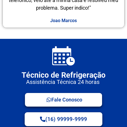
telefônico, veio até a minha casa e resolveu meu
problema. Super indico!"
Joao Marcos
Técnico de Refrigeração
Assistência Técnica 24 horas
Fale Conosco
(16) 99999-9999