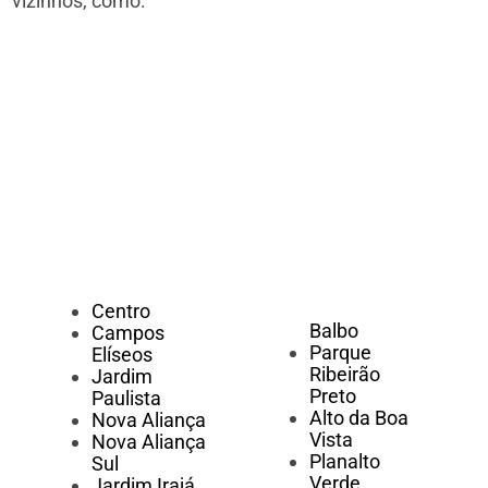
vizinhos, como:
Centro
Balbo
Campos
Parque
Elíseos
Ribeirão
Jardim
Preto
Paulista
Alto da Boa
Nova Aliança
Vista
Nova Aliança
Planalto
Sul
Verde
Jardim Irajá