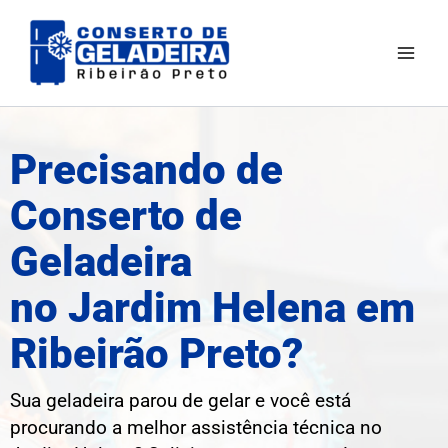
Ir
Mai
para
Men
o
conteúdo
Precisando de
Conserto de
Geladeira
no Jardim Helena em
Ribeirão Preto?
Sua geladeira parou de gelar e você está
procurando a melhor assistência técnica no