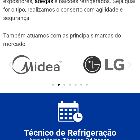
expositores,
adegas
e balcões refrigerados. Seja qual
for o tipo, realizamos o conserto com agilidade e
segurança.
Também atuamos com as principais marcas do
mercado:
Técnico de Refrigeração