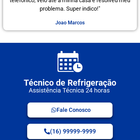
telefônico, veio até a minha casa e resolveu meu
problema. Super indico!"
Joao Marcos
Técnico de Refrigeração
Assistência Técnica 24 horas
Fale Conosco
(16) 99999-9999