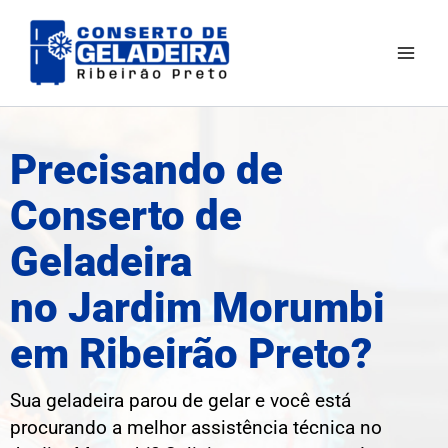
Ir
Mai
para
Men
o
conteúdo
Precisando de
Conserto de
Geladeira
no Jardim Morumbi
em Ribeirão Preto?
Sua geladeira parou de gelar e você está
procurando a melhor assistência técnica no