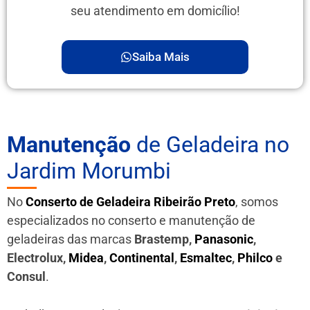
seu atendimento em domicílio!
Saiba Mais
Manutenção
de Geladeira no
Jardim Morumbi
No
Conserto de Geladeira Ribeirão Preto
, somos
especializados no conserto e manutenção de
geladeiras das marcas
Brastemp,
Panasonic
,
Electrolux,
Midea
,
Continental
,
Esmaltec
,
Philco
e
Consul
.