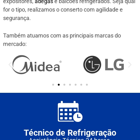
expositores,
adegas
e balcões refrigerados. Seja qual
for o tipo, realizamos o conserto com agilidade e
segurança.
Também atuamos com as principais marcas do
mercado:
Técnico de Refrigeração