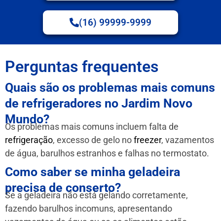
(16) 99999-9999
Perguntas frequentes
Quais são os problemas mais comuns
de refrigeradores no Jardim Novo
Mundo?
Os problemas mais comuns incluem falta de
refrigeração
, excesso de gelo no
freezer
, vazamentos
de água, barulhos estranhos e falhas no termostato.
Como saber se minha geladeira
precisa de conserto?
Se a geladeira não está gelando corretamente,
fazendo barulhos incomuns, apresentando