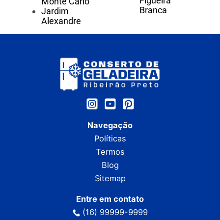
Figueira
Monte Carlo
Branca
Jardim
Alexandre
Navegação
Políticas
Termos
Blog
Sitemap
Entre em contato
(16) 99999-9999