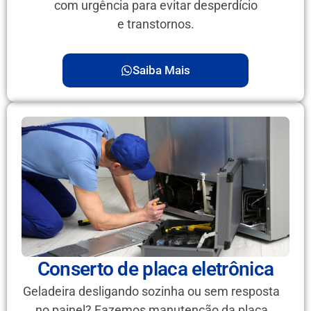
com urgência para evitar desperdício
e transtornos.
Saiba Mais
Conserto de placa eletrônica
Geladeira desligando sozinha ou sem resposta
no painel? Fazemos manutenção da placa