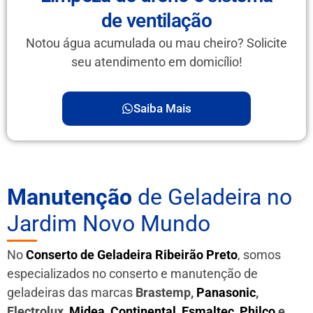
de ventilação
Notou água acumulada ou mau cheiro? Solicite
seu atendimento em domicílio!
Saiba Mais
Manutenção
de Geladeira no
Jardim Novo Mundo
No
Conserto de Geladeira Ribeirão Preto
, somos
especializados no conserto e manutenção de
geladeiras das marcas
Brastemp,
Panasonic
,
Electrolux,
Midea
,
Continental
,
Esmaltec
,
Philco
e