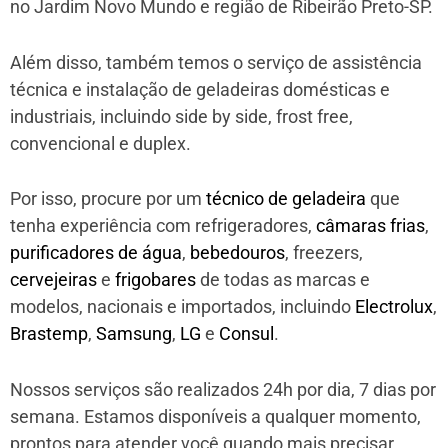
no Jardim Novo Mundo e região de Ribeirão Preto-SP.
Além disso, também temos o serviço de assistência
técnica e instalação de geladeiras domésticas e
industriais, incluindo side by side, frost free,
convencional e duplex.
Por isso, procure por um
técnico de geladeira
que
tenha experiência com refrigeradores,
câmaras frias
,
purificadores de água
,
bebedouros
, freezers,
cervejeiras
e
frigobares
de todas as marcas e
modelos, nacionais e importados, incluindo
Electrolux
,
Brastemp
,
Samsung
,
LG
e
Consul
.
Nossos serviços são realizados 24h por dia, 7 dias por
semana. Estamos disponíveis a qualquer momento,
prontos para atender você quando mais precisar.