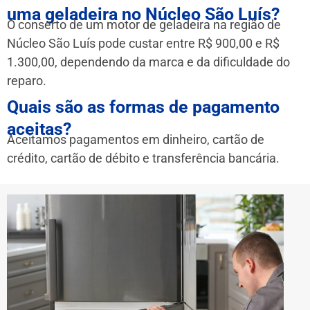
uma geladeira no Núcleo São Luís?
O conserto de um motor de geladeira na região de
Núcleo São Luís pode custar entre R$ 900,00 e R$
1.300,00, dependendo da marca e da dificuldade do
reparo.
Quais são as formas de pagamento
aceitas?
Aceitamos pagamentos em dinheiro, cartão de
crédito, cartão de débito e transferência bancária.