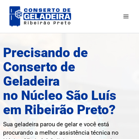
Ir
Mai
para
Men
o
conteúdo
Precisando de
Conserto de
Geladeira
no Núcleo São Luís
em Ribeirão Preto?
Sua geladeira parou de gelar e você está
procurando a melhor assistência técnica no