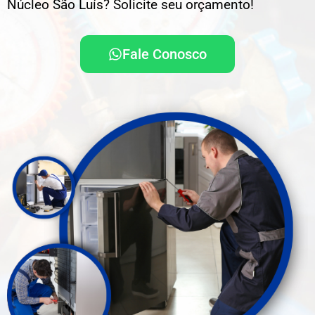
Núcleo São Luís? Solicite seu orçamento!
Fale Conosco