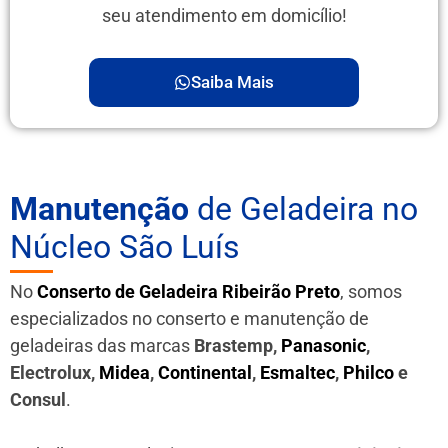
seu atendimento em domicílio!
Saiba Mais
Manutenção
de Geladeira no
Núcleo São Luís
No
Conserto de Geladeira Ribeirão Preto
, somos
especializados no conserto e manutenção de
geladeiras das marcas
Brastemp,
Panasonic
,
Electrolux,
Midea
,
Continental
,
Esmaltec
,
Philco
e
Consul
.