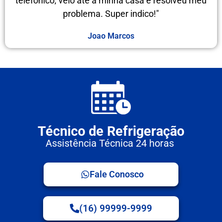
telefônico, veio até a minha casa e resolveu meu
problema. Super indico!"
Joao Marcos
Técnico de Refrigeração
Assistência Técnica 24 horas
Fale Conosco
(16) 99999-9999