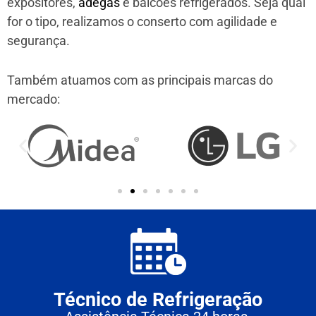
expositores,
adegas
e balcões refrigerados. Seja qual
for o tipo, realizamos o conserto com agilidade e
segurança.
Também atuamos com as principais marcas do
mercado:
Técnico de Refrigeração