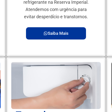
refrigerante na Reserva Imperial.
Atendemos com urgência para
evitar desperdício e transtornos.
Saiba Mais