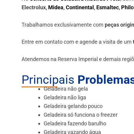
Electrolux,
Midea
,
Continental
,
Esmaltec
,
Philc
Trabalhamos exclusivamente com
peças origi
Entre em contato com e agende a visita de um
Atendemos na Reserva Imperial e demais regiõ
Principais
Problemas
Geladeira não gela
Geladeira não liga
Geladeira gelando pouco
Geladeira só funciona o freezer
Geladeira fazendo barulho
Geladeira vazando água