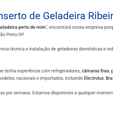
serto de Geladeira Ribei
geladeira perto de mim
”, encontrará nossa empresa por
rão Preto-SP.
a técnica e instalação de geladeiras domésticas e industr
e tenha experiência com refrigeradores,
câmaras frias
,
odelos, nacionais e importados, incluindo
Electrolux
,
Br
 dias por semana. Estamos disponíveis a qualquer momen