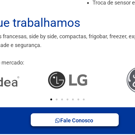
Troca de sensor 
ue trabalhamos
ancesas, side by side, compactas, frigobar, freezer, ex
idade e segurança.
 mercado:
Fale Conosco