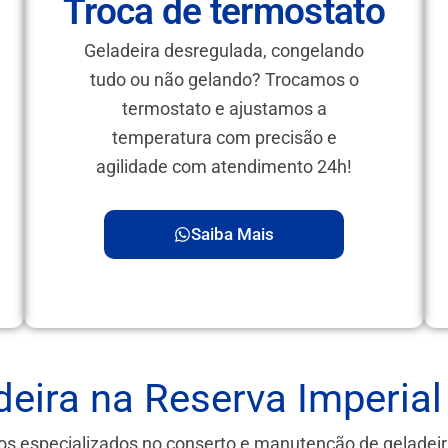
Troca de termostato
Geladeira desregulada, congelando
tudo ou não gelando? Trocamos o
termostato e ajustamos a
temperatura com precisão e
agilidade com atendimento 24h!
Saiba Mais
eira na Reserva Imperial
os especializados no conserto e manutenção de geladei