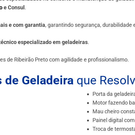
o
e Consul
.
nais e com garantia
, garantindo segurança, durabilidade
técnico especializado em geladeiras
.
es de Ribeirão Preto
com agilidade e profissionalismo.
 de Geladeira
que Resol
Porta da geladeir
Motor fazendo ba
Mau cheiro const
Painel digital com
Troca de termost