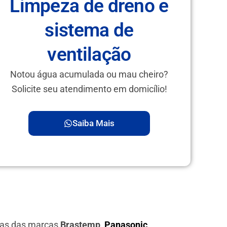
Limpeza de dreno e
sistema de
ventilação
Notou água acumulada ou mau cheiro?
Solicite seu atendimento em domicílio!
Saiba Mais
ras das marcas
Brastemp,
Panasonic
,