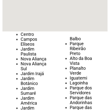
Centro
Balbo
Campos
Parque
Elíseos
Ribeirão
Jardim
Preto
Paulista
Alto da Boa
Nova Aliança
Vista
Nova Aliança
Planalto
Sul
Verde
Jardim Irajá
Iguatemi
Jardim
Lagoinha
Botânico
Parque dos
Jardim
Servidores
Sumaré
Parque das
Jardim
Andorinhas
América
Parque das
Jardim