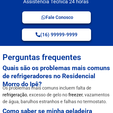
Assistência Técnica 24 horas
Fale Conosco
(16) 99999-9999
Perguntas frequentes
Quais são os problemas mais comuns
de refrigeradores no Residencial
Morro do Ipê?
Os problemas mais comuns incluem falta de
refrigeração
, excesso de gelo no
freezer
, vazamentos
de água, barulhos estranhos e falhas no termostato.
Como saber se minha geladeira