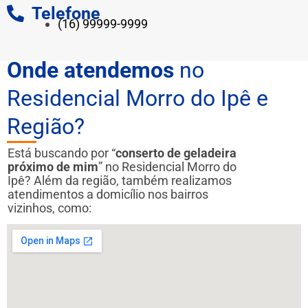
Telefone
(16) 99999-9999
Onde atendemos
no
Residencial Morro do Ipê e
Região?
Está buscando por “
conserto de geladeira
próximo de mim
” no Residencial Morro do
Ipê? Além da região, também realizamos
atendimentos a domicílio nos bairros
vizinhos, como: