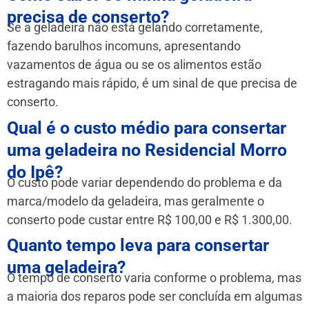
precisa de conserto?
Se a geladeira não está gelando corretamente,
fazendo barulhos incomuns, apresentando
vazamentos de água ou se os alimentos estão
estragando mais rápido, é um sinal de que precisa de
conserto.
Qual é o custo médio para consertar
uma geladeira no Residencial Morro
do Ipê?
O custo pode variar dependendo do problema e da
marca/modelo da geladeira, mas geralmente o
conserto pode custar entre R$ 100,00 e R$ 1.300,00.
Quanto tempo leva para consertar
uma geladeira?
O tempo de conserto varia conforme o problema, mas
a maioria dos reparos pode ser concluída em algumas