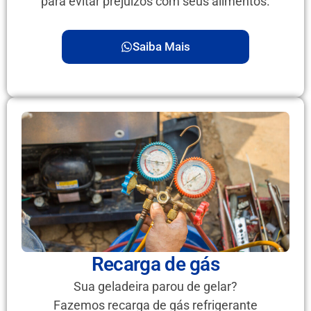
para evitar prejuízos com seus alimentos.
Saiba Mais
Recarga de gás
Sua geladeira parou de gelar?
Fazemos recarga de gás refrigerante