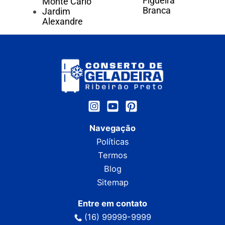
Figueira
Monte Carlo
Branca
Jardim
Alexandre
Navegação
Políticas
Termos
Blog
Sitemap
Entre em contato
(16) 99999-9999