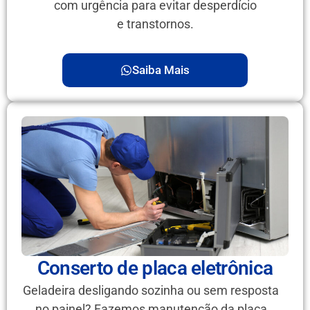
com urgência para evitar desperdício
e transtornos.
Saiba Mais
Conserto de placa eletrônica
Geladeira desligando sozinha ou sem resposta
no painel? Fazemos manutenção da placa