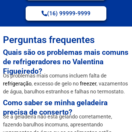
(16) 99999-9999
Perguntas frequentes
Quais são os problemas mais comuns
de refrigeradores no Valentina
Figueiredo?
Os problemas mais comuns incluem falta de
refrigeração
, excesso de gelo no
freezer
, vazamentos
de água, barulhos estranhos e falhas no termostato.
Como saber se minha geladeira
precisa de conserto?
Se a geladeira não está gelando corretamente,
fazendo barulhos incomuns, apresentando