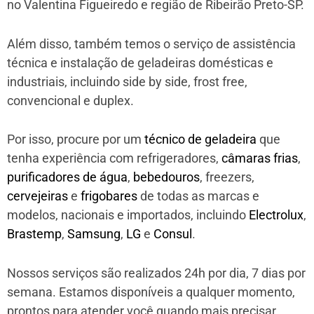
no Valentina Figueiredo e região de Ribeirão Preto-SP.
Além disso, também temos o serviço de assistência
técnica e instalação de geladeiras domésticas e
industriais, incluindo side by side, frost free,
convencional e duplex.
Por isso, procure por um
técnico de geladeira
que
tenha experiência com refrigeradores,
câmaras frias
,
purificadores de água
,
bebedouros
, freezers,
cervejeiras
e
frigobares
de todas as marcas e
modelos, nacionais e importados, incluindo
Electrolux
,
Brastemp
,
Samsung
,
LG
e
Consul
.
Nossos serviços são realizados 24h por dia, 7 dias por
semana. Estamos disponíveis a qualquer momento,
prontos para atender você quando mais precisar.